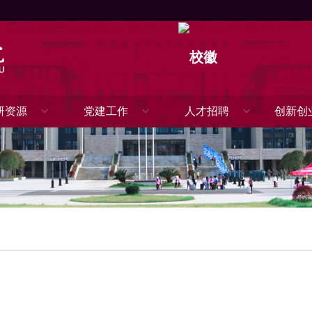
bevictor伟德(体育)官方网站-SPORT
研资源
党建工作
人才招聘
创新创