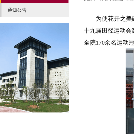
通知公告
为使花卉之美
十九届田径运动会
全院170余名运