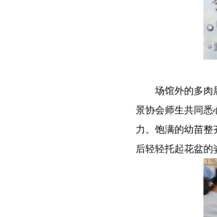
场馆外的多肉
景协会师生共同悉
力。饱满的幼苗整
后轻轻托起花盆的