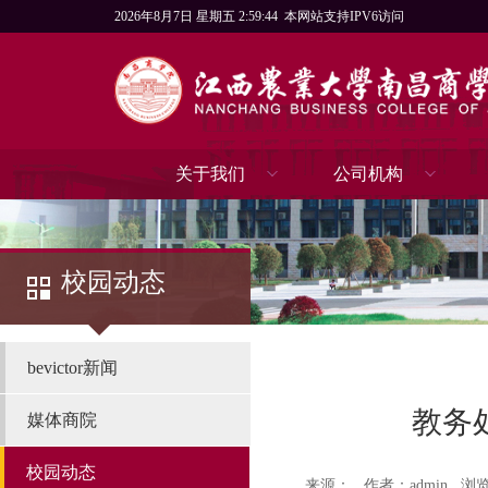
2026年8月7日 星期五 2:59:45
本网站支持IPV6访问
关于我们
公司机构
校园动态
bevictor新闻
教务
媒体商院
校园动态
来源：
作者：admin
浏