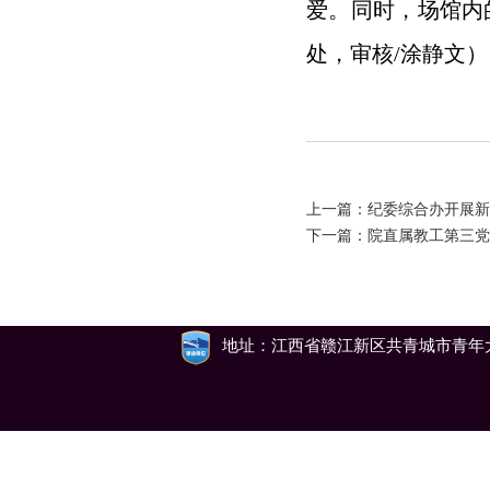
爱。同时，场馆内
处，审核/涂静文）
上一篇：
纪委综合办开展新
下一篇：
院直属教工第三党
地址：江西省赣江新区共青城市青年大道79号 邮