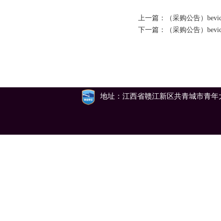
上一篇：
（采购公告）bev
下一篇：
（采购公告）bevi
地址：江西省赣江新区共青城市青年大道79号 邮